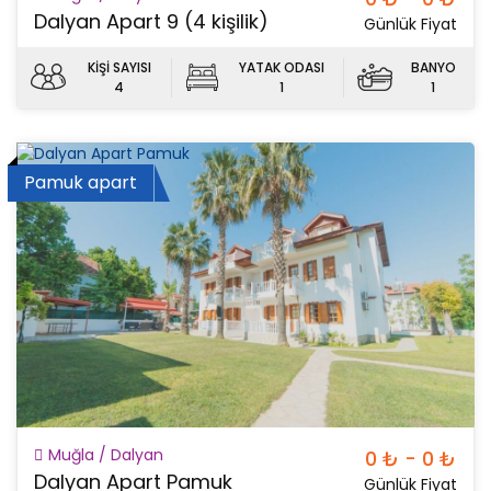
Dalyan Apart 9 (4 kişilik)
Günlük Fiyat
KİŞİ SAYISI
YATAK ODASI
BANYO
4
1
1
Pamuk apart
Muğla / Dalyan
0 ₺ - 0 ₺
Dalyan Apart Pamuk
Günlük Fiyat