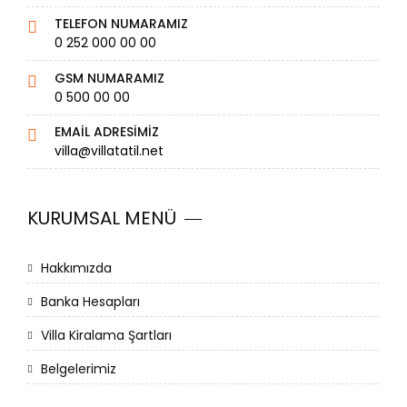
TELEFON NUMARAMIZ
0 252 000 00 00
GSM NUMARAMIZ
0 500 00 00
EMAİL ADRESİMİZ
villa@villatatil.net
KURUMSAL MENÜ
Hakkımızda
Banka Hesapları
Villa Kiralama Şartları
Belgelerimiz