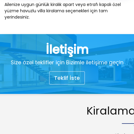
Ailenize uygun günlük kiralık apart veya etrafı kapalı özel
yüzme havuzlu villa kiralama seçenekleri için tam
yerindesiniz.
İletişim
Size özel teklifler için Bizimle iletişime geçin
Teklif İste
Kiralama