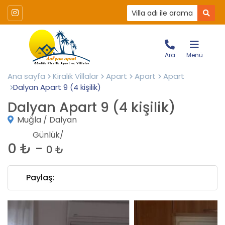
Ara
Menü
Ana sayfa
Kiralık Villalar
Apart
Apart
Apart
Dalyan Apart 9 (4 kişilik)
Dalyan Apart 9 (4 kişilik)
Muğla / Dalyan
Günlük/
0 ₺ -
0 ₺
Paylaş: