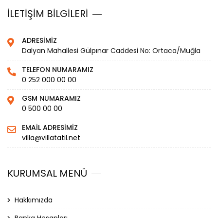
İLETİŞİM BİLGİLERİ
ADRESİMİZ
Dalyan Mahallesi Gülpınar Caddesi No: Ortaca/Muğla
TELEFON NUMARAMIZ
0 252 000 00 00
GSM NUMARAMIZ
0 500 00 00
EMAİL ADRESİMİZ
villa@villatatil.net
KURUMSAL MENÜ
Hakkımızda