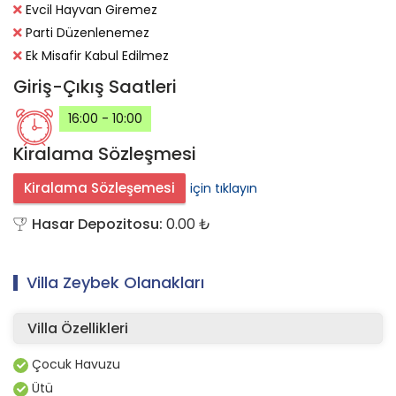
Evcil Hayvan Giremez
Parti Düzenlenemez
Ek Misafir Kabul Edilmez
Giriş-Çıkış
Saatleri
16:00 - 10:00
Kiralama
Sözleşmesi
Kiralama Sözleşemesi
için tıklayın
Hasar Depozitosu:
0.00 ₺
Villa Zeybek
Olanakları
Villa Özellikleri
Çocuk Havuzu
Ütü