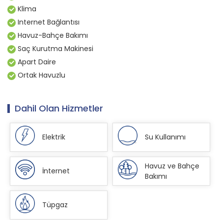
Klima
Internet Bağlantısı
Havuz-Bahçe Bakımı
Saç Kurutma Makinesi
Apart Daire
Ortak Havuzlu
Dahil Olan
Hizmetler
Elektrik
Su Kullanımı
Havuz ve Bahçe
İnternet
Bakımı
Tüpgaz