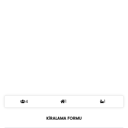
4
1
1
KİRALAMA FORMU