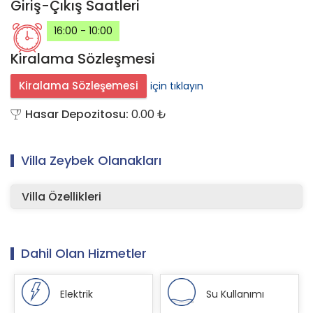
Giriş-Çıkış
Saatleri
16:00 - 10:00
Kiralama
Sözleşmesi
Kiralama Sözleşemesi
için tıklayın
Hasar Depozitosu:
0.00 ₺
Villa Zeybek
Olanakları
Villa Özellikleri
Dahil Olan
Hizmetler
Elektrik
Su Kullanımı