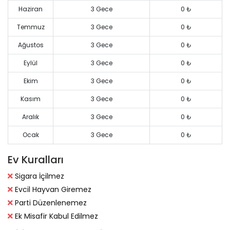
Haziran
3 Gece
0 ₺
Temmuz
3 Gece
0 ₺
Ağustos
3 Gece
0 ₺
Eylül
3 Gece
0 ₺
Ekim
3 Gece
0 ₺
Kasım
3 Gece
0 ₺
Aralık
3 Gece
0 ₺
Ocak
3 Gece
0 ₺
Ev
Kuralları
Sigara İçilmez
Evcil Hayvan Giremez
Parti Düzenlenemez
Ek Misafir Kabul Edilmez