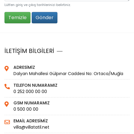
Lütfen giriş ve çıkış tarihlerinizi belirtiniz.
Temizle
Gönder
İLETİŞİM BİLGİLERİ
ADRESİMİZ
Dalyan Mahallesi Gülpınar Caddesi No: Ortaca/Muğla
TELEFON NUMARAMIZ
0 252 000 00 00
GSM NUMARAMIZ
0 500 00 00
EMAİL ADRESİMİZ
villa@villatatil.net