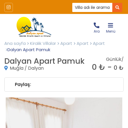
Ara
Menü
Ana sayfa
Kiralık Villalar
Apart
Apart
Apart
Dalyan Apart Pamuk
Dalyan Apart Pamuk
Günlük/
0 ₺ -
0 ₺
Muğla / Dalyan
Paylaş: